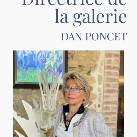
la galerie
DAN PONCET