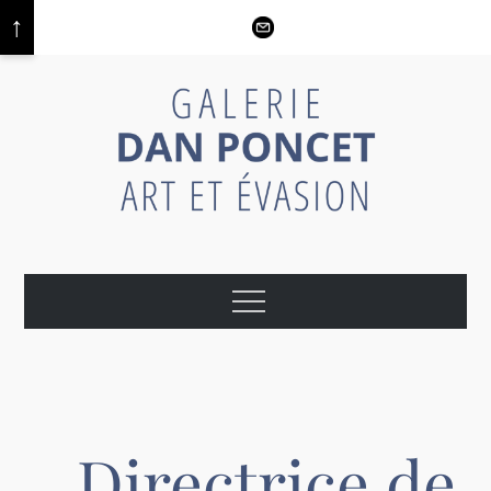
↑
GALERIE DAN PONCET – ART ET
EVASION
Directrice de